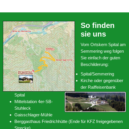
So finden
sie uns
Vom Ortskern Spital am
Semmering weg folgen
Sie einfach der guten
Beschilderung:
Spital/Semmering
Kirche oder gegenüber
der Raiffeisenbank
Spital
Mittelstation 4er-SB-
Stuhleck
Gaisschlager-Mühle
Berggasthaus Friedrichhütte (Ende für KFZ freigegebenen
Strecke).