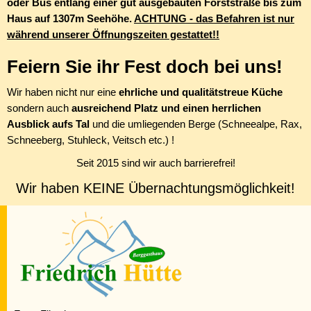
oder Bus entlang einer gut ausgebauten Forststraße bis zum
Haus auf 1307m Seehöhe.
ACHTUNG - das Befahren ist nur
während unserer Öffnungszeiten gestattet!!
Feiern Sie ihr Fest doch bei uns!
Wir haben nicht nur eine
ehrliche und qualitätstreue Küche
sondern auch
ausreichend Platz und einen herrlichen
Ausblick aufs Tal
und die umliegenden Berge (Schneealpe, Rax,
Schneeberg, Stuhleck, Veitsch etc.) !
Seit 2015 sind wir auch barrierefrei!
Wir haben KEINE Übernachtungsmöglichkeit!