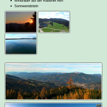
Windräder auf der Rattener Alm
Sonnwendstein