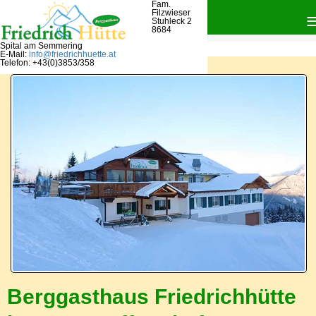
Fam.
Filzwieser
Stuhleck 2
8684
Spital am Semmering
E-Mail:
info@friedrichhuette.at
Telefon: +43(0)3853/358
Berggasthaus Friedrichhütte